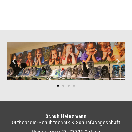
Schuh Heinzmann
Orthopädie-Schuhtechnik & Schuhfachgeschäft
Hauptstraße 27, 77793 Gutach