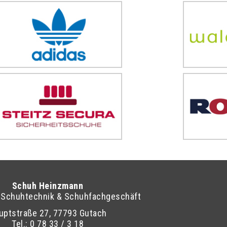
Schuh Heinzmann
-Schuhtechnik & Schuhfachgeschäft
uptstraße 27, 77793 Gutach
Tel.: 0 78 33 / 3 18