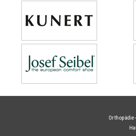
Orthopädie
Ha