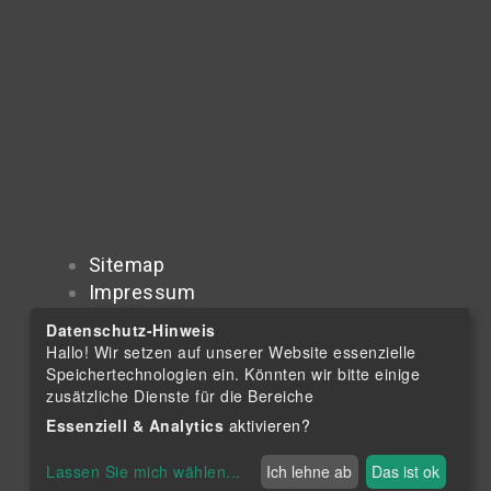
Sitemap
Impressum
Datenschutzerklärung
Datenschutz-Hinweis
Datenschutz-
Hallo! Wir setzen auf unserer Website essenzielle
Speichertechnologien ein. Könnten wir bitte einige
Einstellungen
zusätzliche Dienste für die Bereiche
Essenziell & Analytics
aktivieren?
Lassen Sie mich wählen
...
Ich lehne ab
Das ist ok